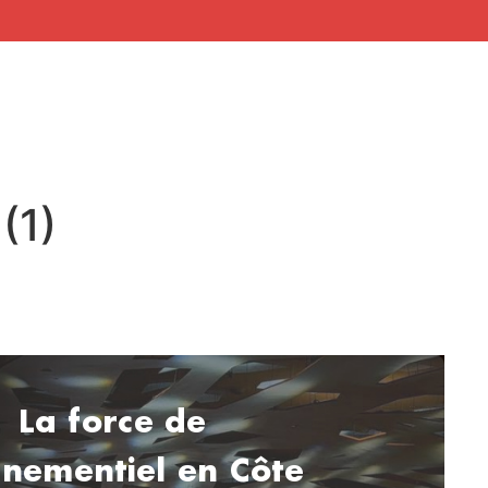
(1)
La force de
ènementiel en Côte