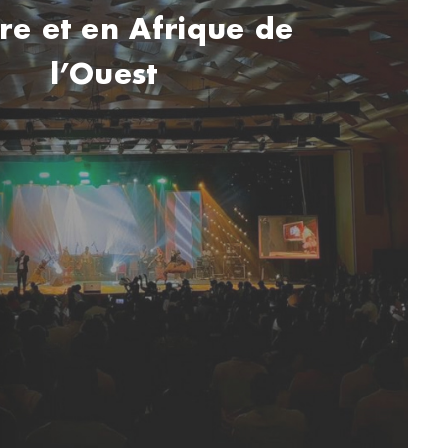
ire et en Afrique de
l’Ouest