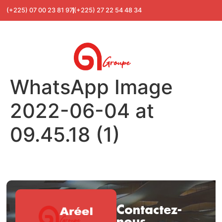
(+225) 07 00 23 81 97
(+225) 27 22 54 48 34
WhatsApp Image
2022-06-04 at
09.45.18 (1)
Contactez-
nous