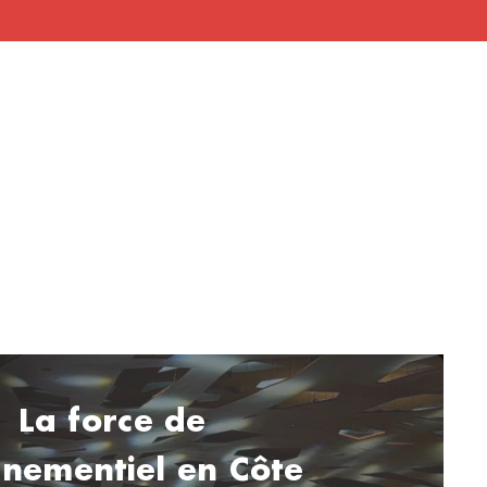
La force de
ènementiel en Côte