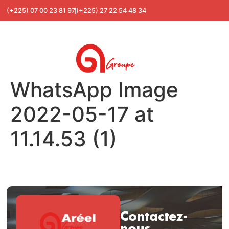
(+225) 07 00 23 81 97
(+225) 27 22 54 48 34
WhatsApp Image
2022-05-17 at
11.14.53 (1)
Contactez-
nous