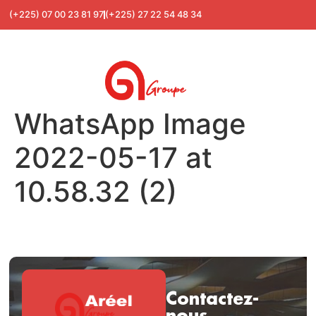
(+225) 07 00 23 81 97
(+225) 27 22 54 48 34
WhatsApp Image
2022-05-17 at
10.58.32 (2)
Contactez-
nous