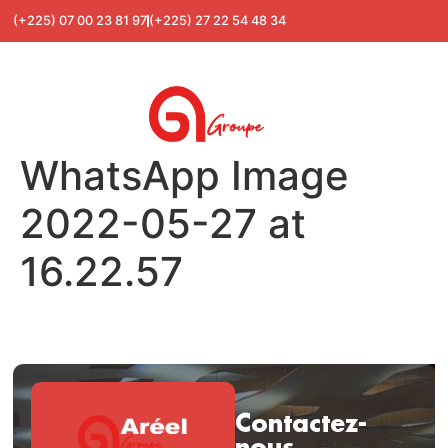
(+225) 07 00 23 81 97
(+225) 27 22 54 48 34
WhatsApp Image
2022-05-27 at
16.22.57
Contactez-
nous