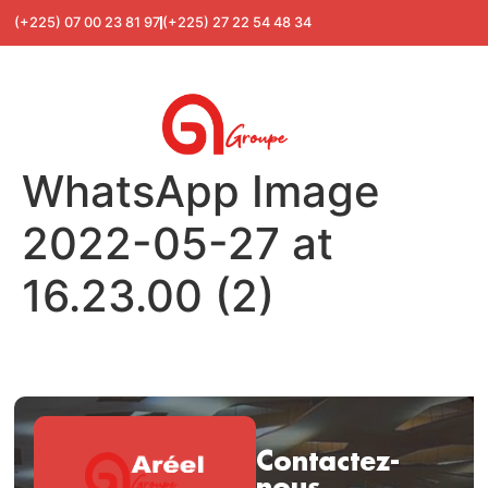
(+225) 07 00 23 81 97
(+225) 27 22 54 48 34
WhatsApp Image
2022-05-27 at
16.23.00 (2)
Contactez-
nous