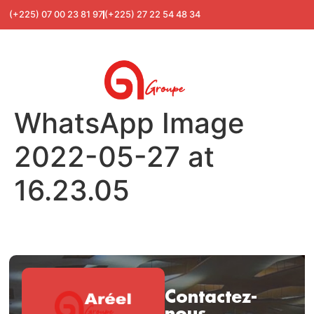
(+225) 07 00 23 81 97
(+225) 27 22 54 48 34
WhatsApp Image
2022-05-27 at
16.23.05
Contactez-
nous