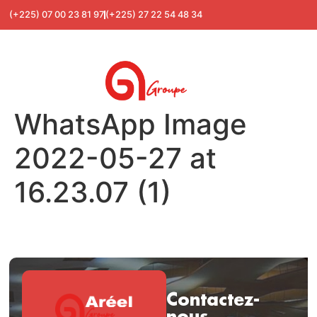
(+225) 07 00 23 81 97
(+225) 27 22 54 48 34
WhatsApp Image
2022-05-27 at
16.23.07 (1)
Contactez-
nous