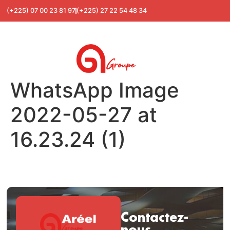
(+225) 07 00 23 81 97
(+225) 27 22 54 48 34
WhatsApp Image
2022-05-27 at
16.23.24 (1)
Contactez-
nous