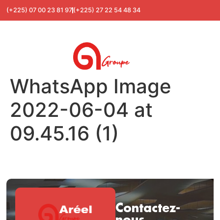
(+225) 07 00 23 81 97
(+225) 27 22 54 48 34
WhatsApp Image
2022-06-04 at
09.45.16 (1)
Contactez-
nous