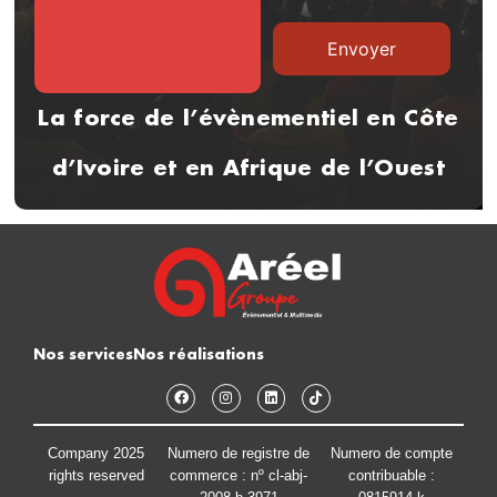
La force de l’évènementiel en Côte
d’Ivoire et en Afrique de l’Ouest
Nos services
Nos réalisations
Company 2025
Numero de registre de
Numero de compte
rights reserved
commerce : nº cl-abj-
contribuable :