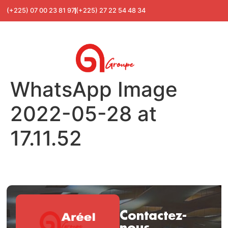
(+225) 07 00 23 81 97
(+225) 27 22 54 48 34
WhatsApp Image
2022-05-28 at
17.11.52
Contactez-
nous