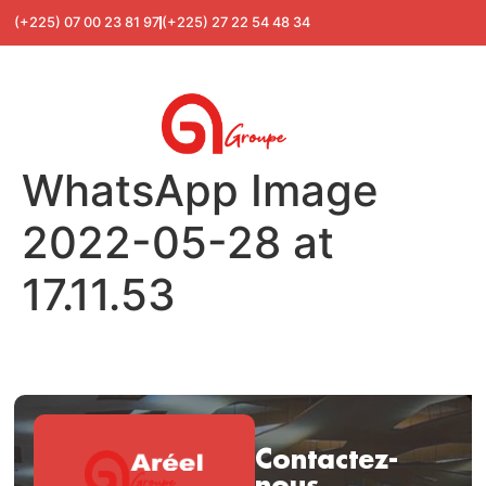
(+225) 07 00 23 81 97
(+225) 27 22 54 48 34
WhatsApp Image
2022-05-28 at
17.11.53
Contactez-
nous