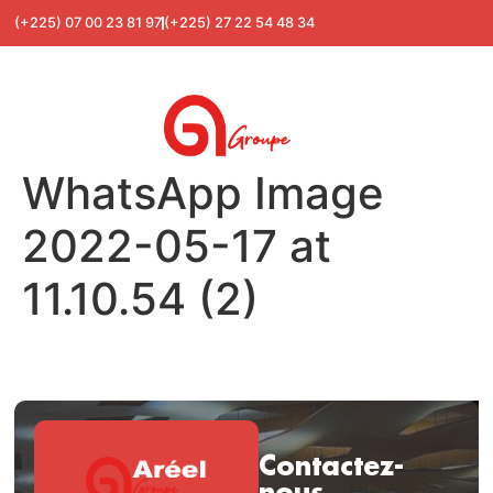
(+225) 07 00 23 81 97
(+225) 27 22 54 48 34
WhatsApp Image
2022-05-17 at
11.10.54 (2)
Contactez-
nous