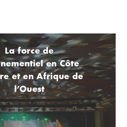
La force de
ènementiel en Côte
ire et en Afrique de
l’Ouest