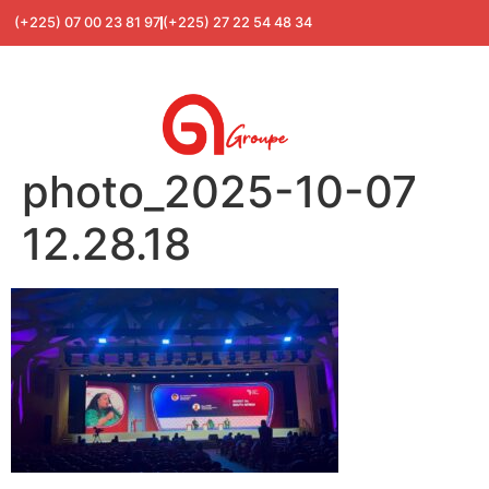
(+225) 07 00 23 81 97
(+225) 27 22 54 48 34
photo_2025-10-07
12.28.18