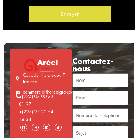
Contactez-
nous
Cocody, II plateaux 7
tranche
commercial@areelgroupe.com
+(225) 07 00 23
81 97
+(225) 27 22 54
48 34