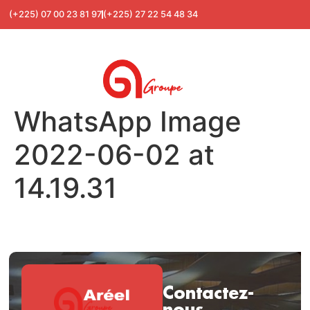
(+225) 07 00 23 81 97
(+225) 27 22 54 48 34
WhatsApp Image
2022-06-02 at
14.19.31
Contactez-
nous