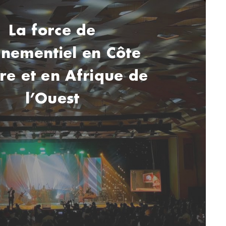
La force de
ènementiel en Côte
ire et en Afrique de
l’Ouest