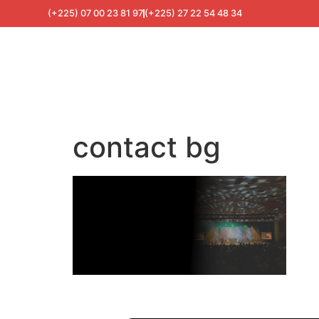
(+225) 07 00 23 81 97
(+225) 27 22 54 48 34
contact bg