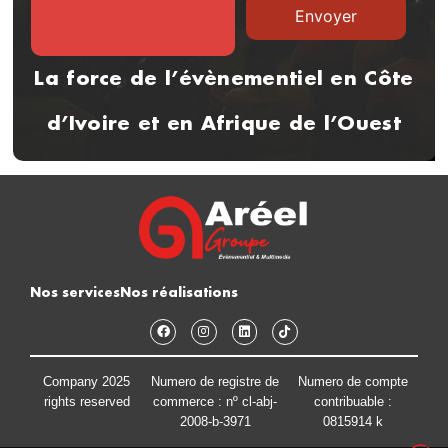
La force de l’évènementiel en Côte
d’Ivoire et en Afrique de l’Ouest
Nos services
Nos réalisations
Company 2025
Numero de registre de
Numero de compte
rights reserved
commerce : nº cl-abj-
contribuable :
2008-b-3971
0815914 k