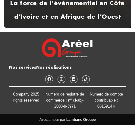
La force de l’évènementiel en Côte
d’Ivoire et en Afrique de l’Ouest
Nos services
Nos réalisations
Company 2025
Numero de registre de
Numero de compte
rights reserved
commerce : nº cl-abj-
contribuable :
2008-b-3971
0815914 k
Avec amour par
Lambano Groupe