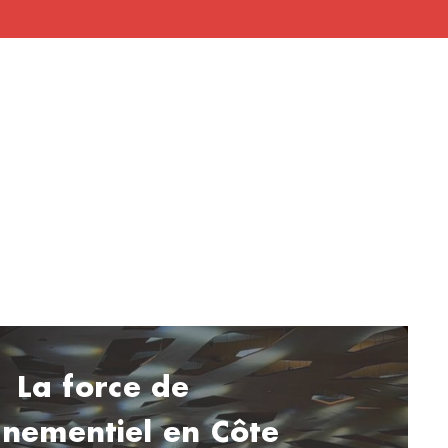
La force de
ènementiel en Côte