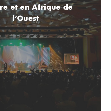
ire et en Afrique de
l’Ouest